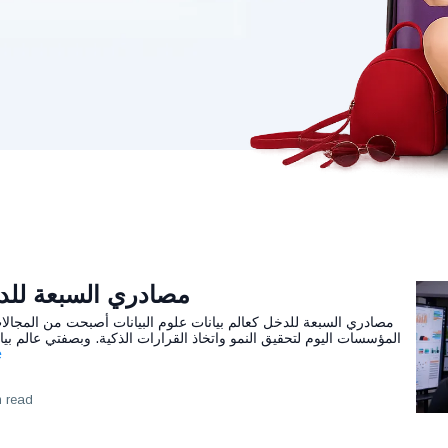
مصادري السبعة للدخ
مصادري السبعة للدخل كعالم بيانات علوم البيانات أصبحت من المجالات 
المؤسسات اليوم لتحقيق النمو واتخاذ القرارات الذكية. وبصفتي عالم بي
e
n read