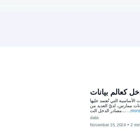
ل كعالم بيانات
الأساسية التي تُعتمد عليها
انات ممارس، لديّ العديد من
مصادر الدخل الت...
...mor
data
November 15, 2024
•
2 mi