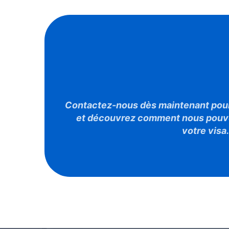
Prêt À Réalise
Projet De Voy
Contactez-nous dès maintenant pour 
et découvrez comment nous pouvo
votre visa