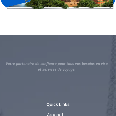
Votre partenaire de confiance pour tous vos besoins en visa
et services de voyage.
Quick Links
Acceuil